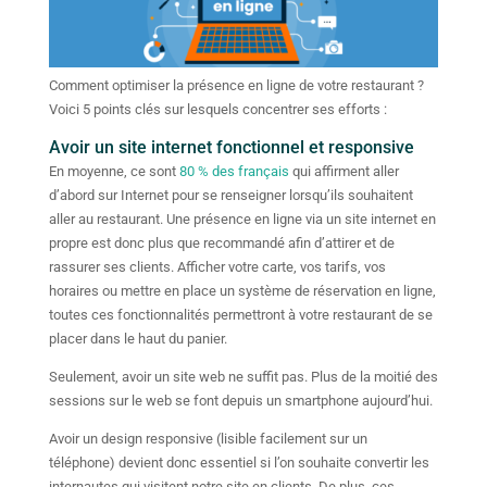
Comment optimiser la présence en ligne de votre restaurant ?
Voici 5 points clés sur lesquels concentrer ses efforts :
Avoir un site internet fonctionnel et responsive
En moyenne, ce sont
80 % des français
qui affirment aller
d’abord sur Internet pour se renseigner lorsqu’ils souhaitent
aller au restaurant. Une présence en ligne via un site internet en
propre est donc plus que recommandé afin d’attirer et de
rassurer ses clients. Afficher votre carte, vos tarifs, vos
horaires ou mettre en place un système de réservation en ligne,
toutes ces fonctionnalités permettront à votre restaurant de se
placer dans le haut du panier.
Seulement, avoir un site web ne suffit pas. Plus de la moitié des
sessions sur le web se font depuis un smartphone aujourd’hui.
Avoir un design responsive (lisible facilement sur un
téléphone) devient donc essentiel si l’on souhaite convertir les
internautes qui visitent notre site en clients. De plus, ces