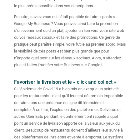
le plus précis possible dans vos descriptions.
En outre, saviez-vous qu’il était possible de faire « posts »
Google My Business ? Vous pouvez ainsi faire la promotion
d’un événement ou d’un plat, ajouter un lien vers votre site web
ou vos réseaux sociaux et faire des promotions. Ce genre de
pratique peut paraître simple, voire futile au premier abord. Mais
la visibilité de ces posts est bien plus grande que pour
n’importe quel post sur les réseaux sociaux. Alors, n’attendez
plus et faites fructifier votre Business sur Google !
Favoriser la livraison et le « click and collect »
Si l’épidémie de Covid-19 a bien mis en exergue un point clé
pour les restaurants : c’est qu’il leur est désormais impossible
de faire sans une présence en ligne différenciée et
complète. À ce titre, l’explosion des plateformes Deliveroo et
autres Uber Eats pendant le confinement ont rappelé à quel
point un service de livraison apporte de la valeur aux yeux du
client. Beaucoup de restaurants doivent d’ailleurs leur survie à
ces plateformes de livraisons et vente à emporter. Le système