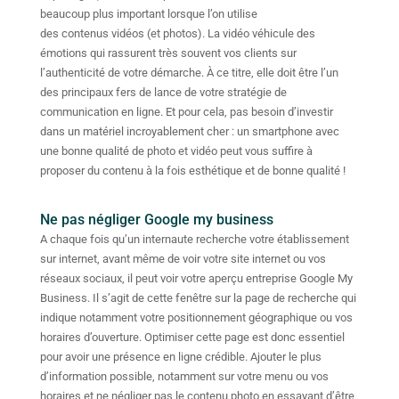
beaucoup plus important lorsque l’on utilise
des contenus vidéos (et photos). La vidéo véhicule des
émotions qui rassurent très souvent vos clients sur
l’authenticité de votre démarche. À ce titre, elle doit être l’un
des principaux fers de lance de votre stratégie de
communication en ligne. Et pour cela, pas besoin d’investir
dans un matériel incroyablement cher : un smartphone avec
une bonne qualité de photo et vidéo peut vous suffire à
proposer du contenu à la fois esthétique et de bonne qualité !
Ne pas négliger Google my business
A chaque fois qu’un internaute recherche votre établissement
sur internet, avant même de voir votre site internet ou vos
réseaux sociaux, il peut voir votre aperçu entreprise Google My
Business. Il s’agit de cette fenêtre sur la page de recherche qui
indique notamment votre positionnement géographique ou vos
horaires d’ouverture. Optimiser cette page est donc essentiel
pour avoir une présence en ligne crédible. Ajouter le plus
d’information possible, notamment sur votre menu ou vos
horaires et ne négliger pas le contenu photo en essayant d’être