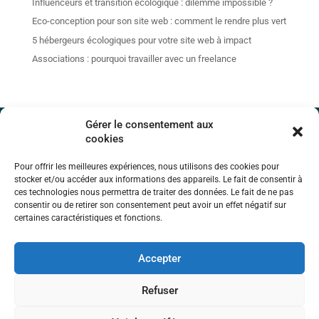
Influenceurs et transition écologique : dilemme impossible ?
Eco-conception pour son site web : comment le rendre plus vert
5 hébergeurs écologiques pour votre site web à impact
Associations : pourquoi travailler avec un freelance
Gérer le consentement aux
cookies
Contact
Pour offrir les meilleures expériences, nous utilisons des cookies pour
stocker et/ou accéder aux informations des appareils. Le fait de consentir à
A propos de moi
ces technologies nous permettra de traiter des données. Le fait de ne pas
consentir ou de retirer son consentement peut avoir un effet négatif sur
certaines caractéristiques et fonctions.
Politique de confidentialité
Accepter
Mentions légales
Refuser