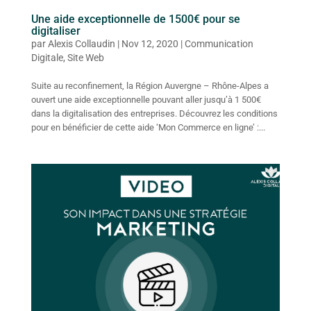
Une aide exceptionnelle de 1500€ pour se
digitaliser
par
Alexis Collaudin
|
Nov 12, 2020
|
Communication
Digitale
,
Site Web
Suite au reconfinement, la Région Auvergne – Rhône-Alpes a
ouvert une aide exceptionnelle pouvant aller jusqu’à 1 500€
dans la digitalisation des entreprises. Découvrez les conditions
pour en bénéficier de cette aide ‘Mon Commerce en ligne’ :...