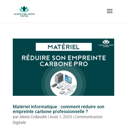
Matériel informatique : comment réduire son
empreinte carbone professionnelle ?
par
Alexis Collaudin
|
Août 1, 2023
|
Communication
Digitale