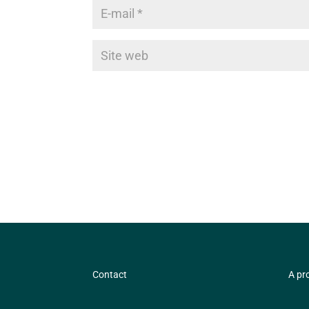
Contact
A pr