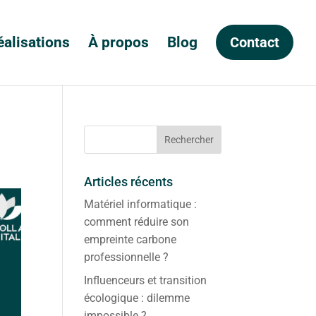
éalisations
À propos
Blog
Contact
Articles récents
Matériel informatique :
comment réduire son
empreinte carbone
professionnelle ?
Influenceurs et transition
écologique : dilemme
impossible ?