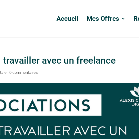
Accueil
Mes Offres
R
 travailler avec un freelance
tale
|
0 commentaires