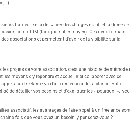
ns,…).
usieurs formes : selon le cahier des charges établi et la durée de 
a mission ou un TJM (taux journalier moyen). Ces deux formats
s associations et permettent d’avoir de la visibilité sur la
 les projets de votre association, c’est une histoire de méthode 
nt, les moyens d’y répondre et accueillir et collaborer avec ce
appel à un freelance va d’ailleurs vous aider à clarifier votre
bligé de détailler vos besoins et d’expliquer les « pourquoi », vo
milieu associatif, les avantages de faire appel à un freelance son
chaine fois que vous avez un besoin, y penserez-vous ?