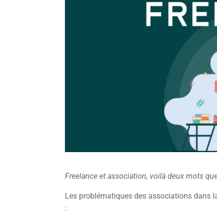
Freelance et association, voilà deux mots que 
Les problématiques des associations dans la
: