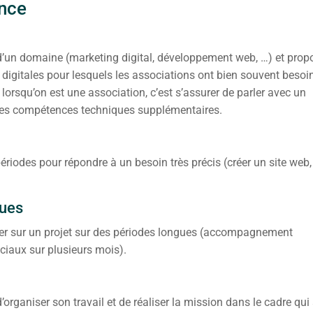
ance
 d’un domaine (marketing digital, développement web, …) et prop
digitales pour lesquels les associations ont bien souvent besoi
e lorsqu’on est une association, c’est s’assurer de parler avec un
des compétences techniques supplémentaires.
ériodes pour répondre à un besoin très précis (créer un site web
gues
ller sur un projet sur des périodes longues (accompagnement
ociaux sur plusieurs mois).
rganiser son travail et de réaliser la mission dans le cadre qui