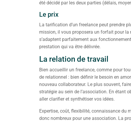
été décidé par les deux parties (délais, moye
Le prix
La tarification d’un freelance peut prendre pl
mission, il vous proposera un forfait pour l
s’adaptent parfaitement aux fonctionnement de
prestation qui va être délivrée.
La relation de travail
Bien accueillir un freelance, comme pour tous
de relationnel : bien définir le besoin en amo
nouveau collaborateur. Le plus souvent, faire 
stratégie au sein de l’association. En étant o
aller clarifier et synthétiser vos idées.
Expertise, coût, flexibilité, connaissance du 
donc nombreux pour une association. La pro