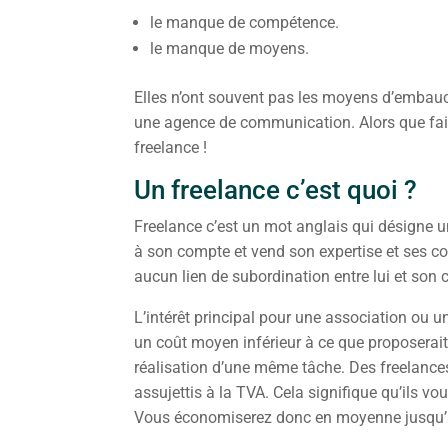
le manque de compétence.
le manque de moyens.
Elles n’ont souvent pas les moyens d’embauc
une agence de communication. Alors que faire 
freelance !
Un freelance c’est quoi ?
Freelance c’est un mot anglais qui désigne un 
à son compte et vend son expertise et ses com
aucun lien de subordination entre lui et son c
L’intérêt principal pour une association ou une
un coût moyen inférieur à ce que proposerai
réalisation d’une même tâche. Des freelances
assujettis à la TVA. Cela signifique qu’ils v
Vous économiserez donc en moyenne jusqu’à 