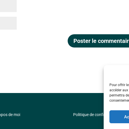
Pour offrir 
accéder aux 
permettra de 
consentement
opos de moi
Politique de confidentialité
Ac