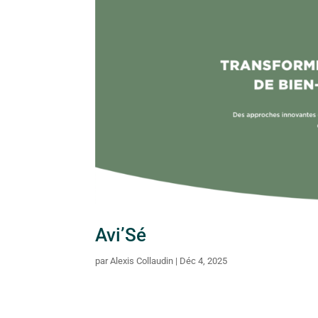
Avi’Sé
par
Alexis Collaudin
|
Déc 4, 2025