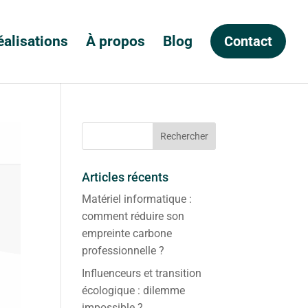
éalisations
À propos
Blog
Contact
Articles récents
Matériel informatique :
comment réduire son
empreinte carbone
professionnelle ?
Influenceurs et transition
écologique : dilemme
impossible ?