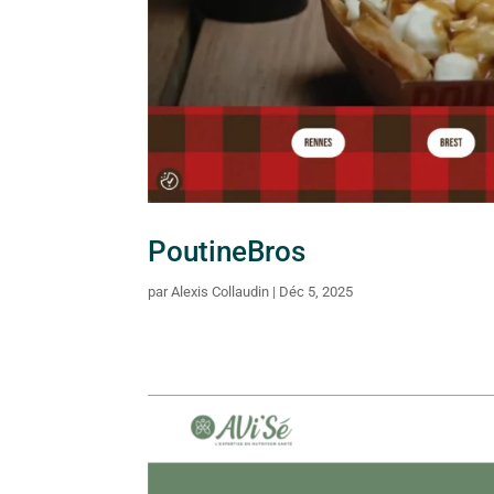
PoutineBros
par
Alexis Collaudin
|
Déc 5, 2025